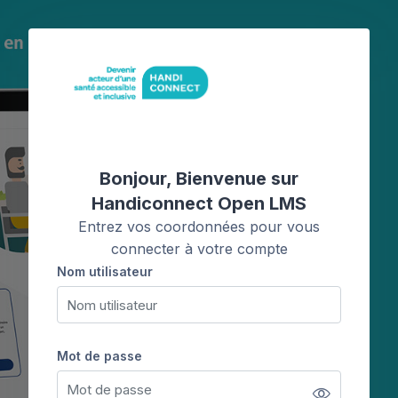
Passer au contenu principal
Procédure de création de compte
Bonjour, Bienvenue sur
Handiconnect Open LMS
Entrez vos coordonnées pour vous
connecter à votre compte
Nom utilisateur
Nom utilisateur
Mot de passe
Mot de passe